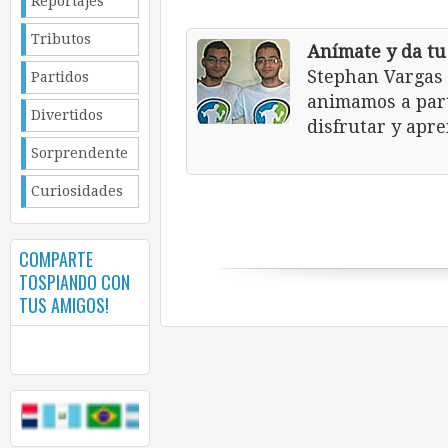
Reportajes
Tributos
Anímate y da tu
Stephan Vargas 
Partidos
animamos a part
Divertidos
disfrutar y apr
Sorprendente
Curiosidades
COMPARTE
TOSPIANDO CON
TUS AMIGOS!