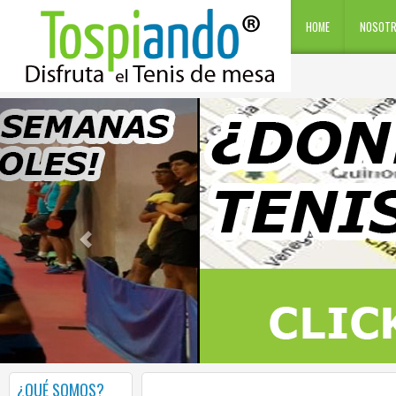
HOME
NOSOT
¿QUÉ SOMOS?