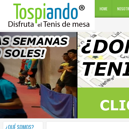
HOME
NOSOT
¿QUÉ SOMOS?