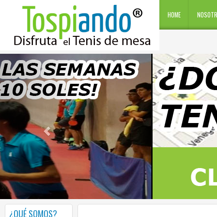
HOME
NOSOT
¿QUÉ SOMOS?