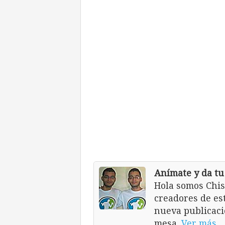
Anímate y da tu
Hola somos Chis
creadores de es
nueva publicaci
mesa.
Ver más..