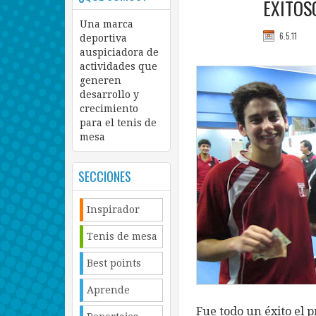
EXITOS
Una marca
6.5.11
deportiva
auspiciadora de
actividades que
generen
desarrollo y
crecimiento
para el tenis de
mesa
SECCIONES
Inspirador
Tenis de mesa
Best points
Aprende
Fue todo un éxito el 