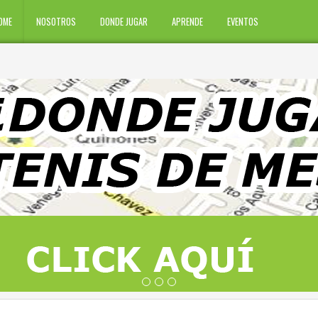
OME
NOSOTROS
DONDE JUGAR
APRENDE
EVENTOS