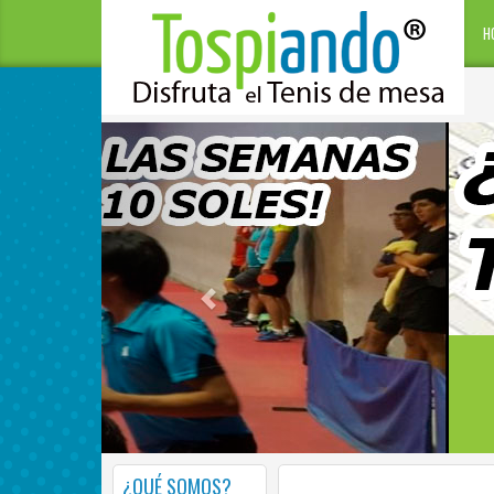
H
¿QUÉ SOMOS?