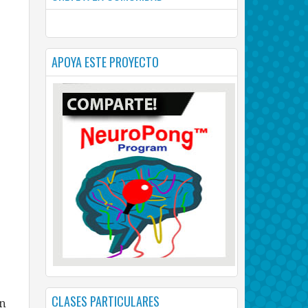
APOYA ESTE PROYECTO
CLASES PARTICULARES
ón