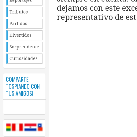
Reportajes
dejamos con este exc
Tributos
representativo de est
Partidos
Divertidos
Sorprendente
Curiosidades
COMPARTE
TOSPIANDO CON
TUS AMIGOS!