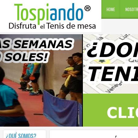
HOME
NOSOT
¿QUÉ SOMOS?