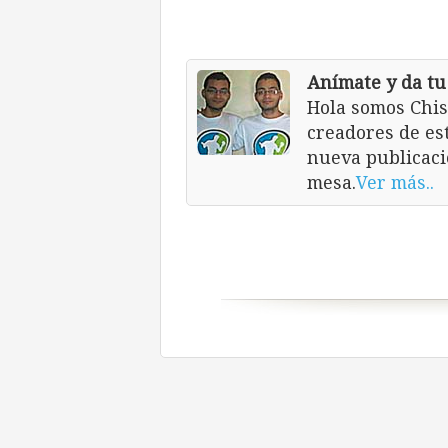
Anímate y da tu
Hola somos Chis
creadores de es
nueva publicaci
mesa.
Ver más..