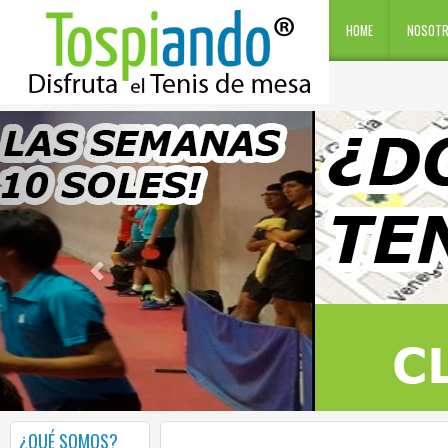
HOME
NOSOT
¿QUÉ SOMOS?