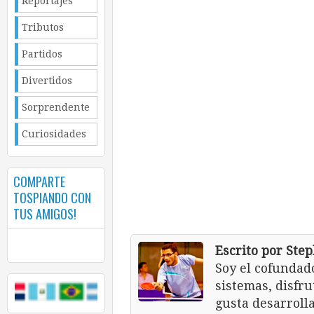
Reportajes
Tributos
Partidos
Divertidos
Sorprendente
Curiosidades
COMPARTE
TOSPIANDO CON
TUS AMIGOS!
Escrito por Ste
Soy el cofundad
sistemas, disfr
gusta desarroll