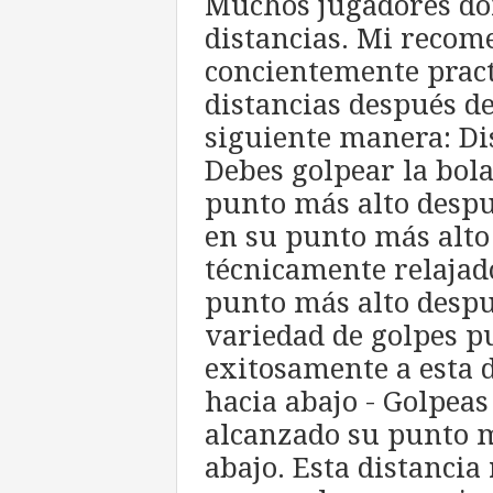
Muchos jugadores do
distancias. Mi recom
concientemente pract
distancias después d
siguiente manera: Dis
Debes golpear la bola
punto más alto despué
en su punto más alto
técnicamente relajad
punto más alto despu
variedad de golpes p
exitosamente a esta d
hacia abajo - Golpeas
alcanzado su punto m
abajo. Esta distancia