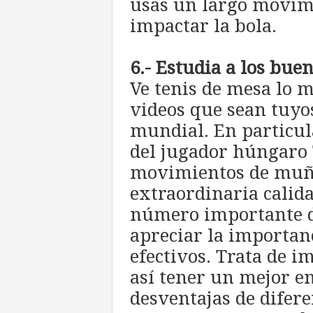
usas un largo movimi
impactar la bola.
6.- Estudia a los bue
Ve tenis de mesa lo 
videos que sean tuyos
mundial. En particul
del jugador húngaro
movimientos de muñe
extraordinaria calid
número importante d
apreciar la importan
efectivos. Trata de i
así tener un mejor e
desventajas de difere