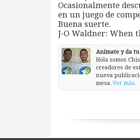
Ocasionalmente descu
en un juego de compe
Buena suerte.
J-O Waldner: When th
Anímate y da tu
Hola somos Chis
creadores de es
nueva publicaci
mesa.
Ver más..