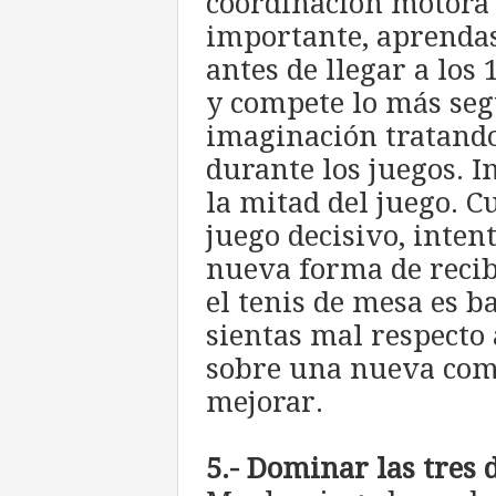
coordinación motora y
importante, aprendas
antes de llegar a los 
y compete lo más seg
imaginación tratando
durante los juegos. I
la mitad del juego. 
juego decisivo, inten
nueva forma de recib
el tenis de mesa es b
sientas mal respecto 
sobre una nueva com
mejorar.
5.- Dominar las tres 