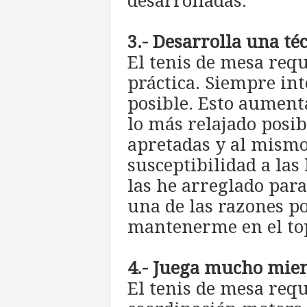
desarrolladas.
3.- Desarrolla una té
El tenis de mesa req
práctica. Siempre int
posible. Esto aumenta
lo más relajado posib
apretadas y al mism
susceptibilidad a las
las he arreglado para
una de las razones po
mantenerme en el to
4.- Juega mucho mien
El tenis de mesa re