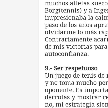
muchos atletas sueco
Borg(tennis) y a Ing
impresionaba la calm
paso de los años apre
olvidarme lo más rápi
Contrariamente acar
de mis victorias par
autoconfianza.
9.- Ser respetuoso
Un juego de tenis de 
y no toma mucho perd
oponente. Es importa
derrotas y mostrar re
no, mi estrategia sie