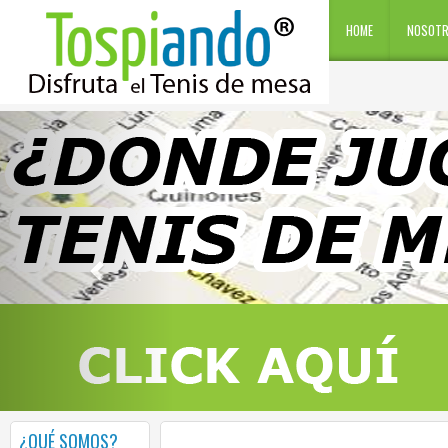
HOME
NOSOT
¿QUÉ SOMOS?