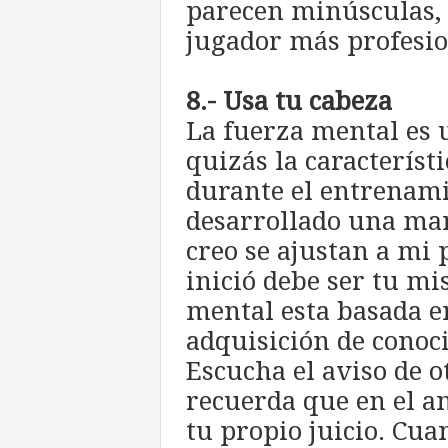
parecen minúsculas, 
jugador más profesion
8
.- Usa tu cabeza
La fuerza mental es
quizás la característi
durante el entrenam
desarrollado una man
creo se ajustan a mi 
inició debe ser tu m
mental esta basada e
adquisición de conoc
Escucha el aviso de o
recuerda que en el an
tu propio juicio. Cua