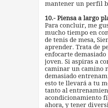
mantener un perfil b
10.- Piensa a largo p
Para concluir, me gu
mucho tiempo en con
de tenis de mesa, Si
aprender. Trata de pe
enfocarte demasiado 
joven. Si aspiras a c
caminar un camino m
demasiado entrenami
esto te llevará a tu m
tanto al entrenamien
acondicionamiento fís
ahora, y tener diver